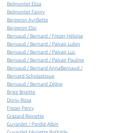
Belmontet Eliza
Belmontet Fanny
Bergeron Avrillette
Bergeron Eloi
Bernaud / Bernard / Frezer Héloïse
Bernaud / Bernard / Palvair Lubin
Bernaud / Bernard / Palvair Luc
Bernaud / Bernard / Palvair Pauline
Bernaud / Bernard Anna
Bernaud /
Bernard Scholastique
Bernaud / Bernard Zéilne
Brigg Brigitte
Dorsy Rosa
Frezer Percy
Grazard Reinette
Guyardet / Pordié Albin
Guyardet Févriette Bathilde