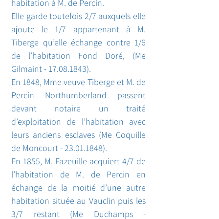
habitation à M. de Percin.
Elle garde toutefois 2/7 auxquels elle
ajoute le 1/7 appartenant à M.
Tiberge qu’elle échange contre 1/6
de l’habitation Fond Doré, (Me
Gilmaint - 17.08.1843).
En 1848, Mme veuve Tiberge et M. de
Percin Northumberland passent
devant notaire un traité
d’exploitation de l’habitation avec
leurs anciens esclaves (Me Coquille
de Moncourt -
23.01.1848)
.
En 1855, M. Fazeuille acquiert 4/7 de
l’habitation de M. de Percin en
échange de la moitié d’une autre
habitation située au Vauclin puis les
3/7 restant (Me Duchamps -