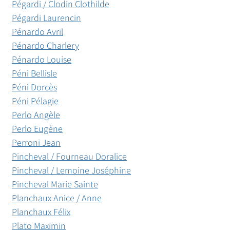
Pégardi / Clodin Clothilde
Pégardi Laurencin
Pénardo Avril
Pénardo Charlery
Pénardo Louise
Péni Bellisle
Péni Dorcès
Péni Pélagie
Perlo Angèle
Perlo Eugène
Perroni Jean
Pincheval / Fourneau Doralice
Pincheval / Lemoine Joséphine
Pincheval Marie Sainte
Planchaux Anice / Anne
Planchaux Félix
Plato Maximin