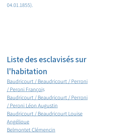
04.01.1855).
Liste des esclavisés sur
l'habitation
Baudricourt / Beaudricourt / Perroni
/ Peroni Françoi
s
Baudricourt / Beaudricourt / Perroni
/ Peroni Léon Augustin
Baudricourt / Beaudricourt Louise
Angélique
Belmontet Clémencin