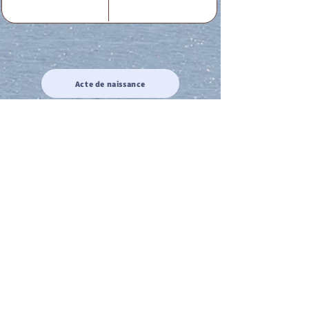
Acte de naissance
Acte de mariage
Acte de Décès
Acte de reconnaissance 1
Acte de reconnaissance 2
Acte de Liberté 1
Acte de Liberté 2