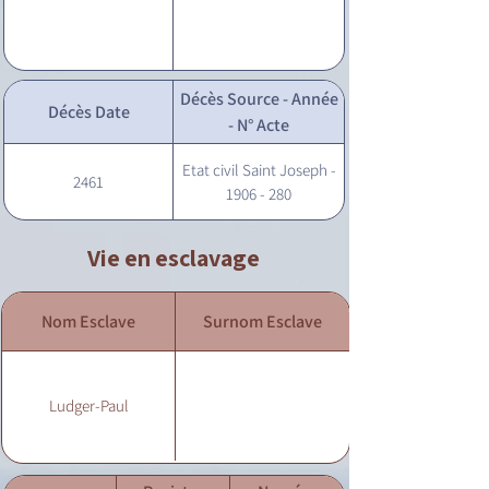
Décès Source - Année
Décès Date
- N° Acte
Etat civil Saint Joseph -
2461
1906 - 280
Vie en esclavage
Nom Esclave
Surnom Esclave
Ludger-Paul