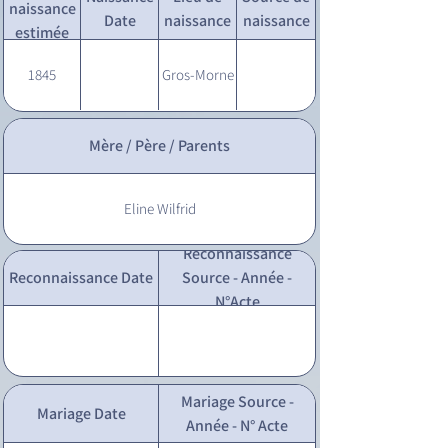
naissance
Date
naissance
naissance
estimée
1845
Gros-Morne
Mère / Père / Parents
Eline Wilfrid
Reconnaissance
Reconnaissance Date
Source - Année -
N°Acte
Mariage Source -
Mariage Date
Année - N° Acte