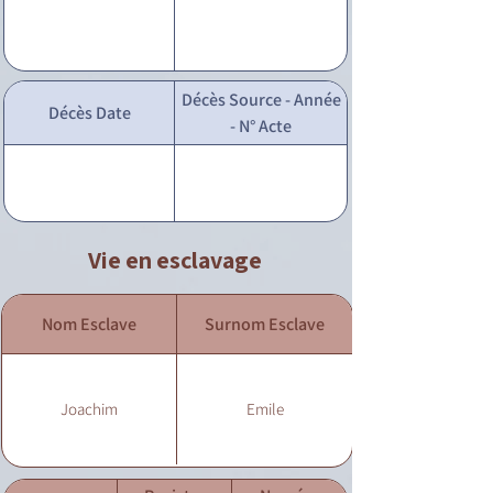
Décès Source - Année
Décès Date
- N° Acte
Vie en esclavage
Nom Esclave
Surnom Esclave
Joachim
Emile