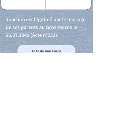
Joachim est légitimé par le mariage
de ses parents au Gros-Morne le
26.07.1849
(Acte n°232).
Acte de naissance
Acte de mariage
Acte de Décès
Acte de reconnaissance 1
Acte de reconnaissance 2
Acte de Liberté 1