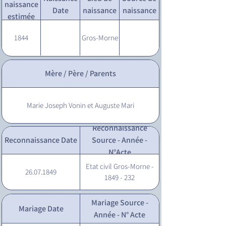
naissance
Date
naissance
naissance
estimée
1844
Gros-Morne
Mère / Père / Parents
Marie Joseph Vonin et Auguste Mari
Reconnaissance
Reconnaissance Date
Source - Année -
N°Acte
Etat civil Gros-Morne -
26.07.1849
1849 - 232
Mariage Source -
Mariage Date
Année - N° Acte