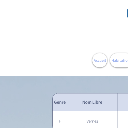
Accueil
Habitatio
Genre
Nom Libre
F
Vernes