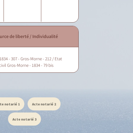
urce de liberté / Individualité
1834 - 307 - Gros-Morne - 212 / Etat
civil Gros-Morne - 1834 - 79 bis
te notarié 1
Acte notarié 2
Acte notarié 3