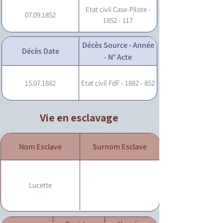
Etat civil Case-Pilote -
07.09.1852
1852 - 117
Décès Source - Année
Décès Date
- N° Acte
15.07.1882
Etat civil FdF - 1882 - 852
Vie en esclavage
Nom Esclave
Surnom Esclave
Lucette