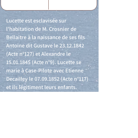
Lucette est esclavisée sur
l'habitation de M. Crosnier de
Bellaitre à la naissance de ses fils
Antoine dit Gustave le
23.12.1842
(Acte n°127) et Alexandre le
15.01.1845
(Acte n°9). Lucette se
marie à Case-Pilote avec Etienne
Decailley le
07.09.1852
(Acte n°117)
et ils légitiment leurs enfants.
Acte de naissance
Acte de mariage
Acte de Décès