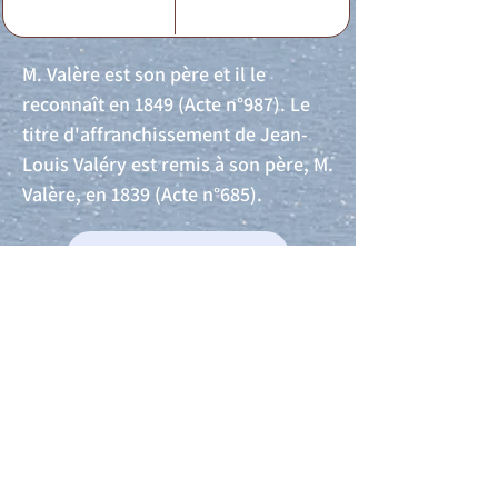
M. Valère est son père et il le
reconnaît en 1849 (Acte n°987). Le
titre d'affranchissement de Jean-
Louis Valéry est remis à son père, M.
Valère, en 1839 (Acte n°685).
Acte de naissance
Acte de mariage
Acte de Décès
Acte de reconnaissance 1
Acte de reconnaissance 2