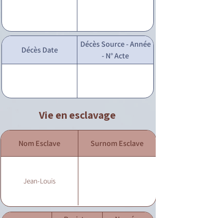
Décès Source - Année
Décès Date
- N° Acte
Vie en esclavage
Nom Esclave
Surnom Esclave
Jean-Louis