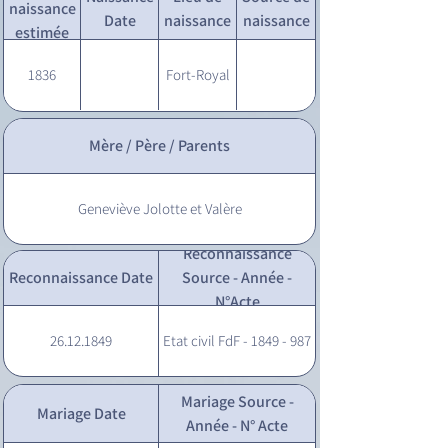
naissance
Date
naissance
naissance
estimée
1836
Fort-Royal
Mère / Père / Parents
Geneviève Jolotte et Valère
Reconnaissance
Reconnaissance Date
Source - Année -
N°Acte
26.12.1849
Etat civil FdF - 1849 - 987
Mariage Source -
Mariage Date
Année - N° Acte