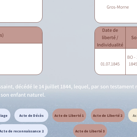
Gros-Morne
Date de
s)
liberté /
So
Individualité
BO - 
01.07.1845
1845
aint, décédé le 14 juillet 1844, lequel, par son testament 
 son enfant naturel.
riage
Acte de Décès
Acte de Liberté 1
Acte de Liberté 2
Ac
Acte de reconnaissance 2
Acte de Liberté 3