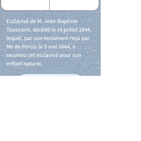
Esclavisé de M. Jean-Baptiste
Toussaint, décédé le 14 juillet 1844,
lequel, par son testament reçu par
Me de Percin le 5 mai 1844, a
reconnu cet esclavisé pour son
enfant naturel.
Acte de naissance
Acte de mariage
Acte de Décès
Acte de reconnaissance 1