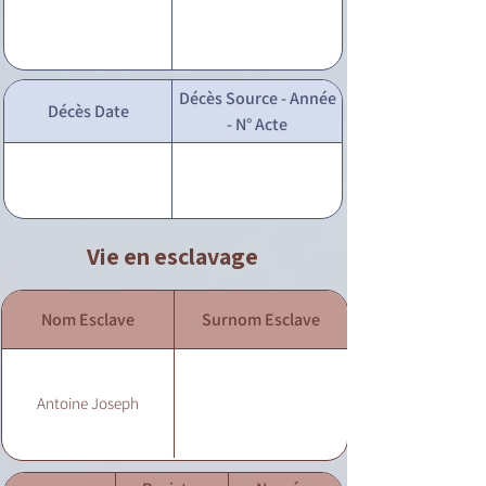
Décès Source - Année
Décès Date
- N° Acte
Vie en esclavage
Nom Esclave
Surnom Esclave
Antoine Joseph