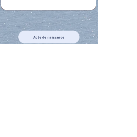
Acte de naissance
Acte de mariage
Acte de Décès
Acte de reconnaissance 1
Acte de reconnaissance 2
Acte de Liberté 1
Acte de Liberté 2