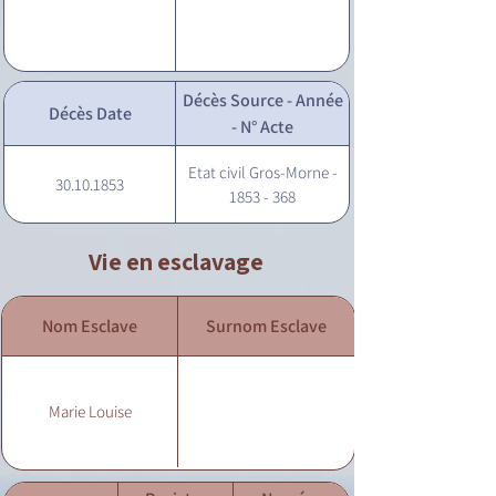
Décès Source - Année
Décès Date
- N° Acte
Etat civil Gros-Morne -
30.10.1853
1853 - 368
Vie en esclavage
Nom Esclave
Surnom Esclave
Marie Louise