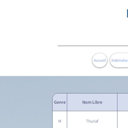
Accueil
Habitatio
Genre
Nom Libre
M
Thuriaf