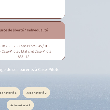
urce de liberté / Individualité
 1833 - 138 - Case-Pilote - 45 / JO -
- Case-Pilote / Etat civil Case-Pilote
- 1833 - 18
iage de ses parents à Case-Pilote
te notarié 1
Acte notarié 2
Acte notarié 3