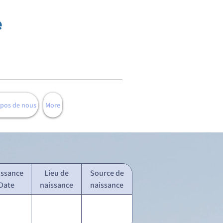
e
opos de nous
More
issance
Lieu de
Source de
Date
naissance
naissance