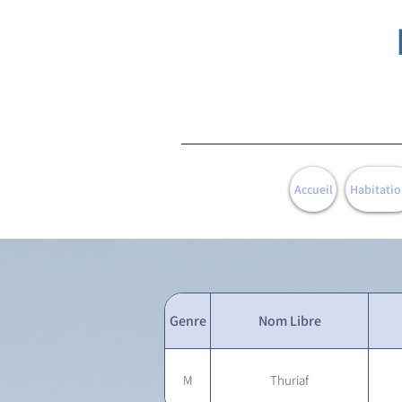
Accueil
Habitatio
Genre
Nom Libre
M
Thuriaf