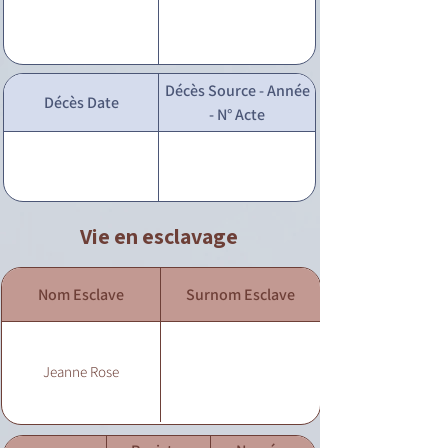
Décès Source - Année
Décès Date
- N° Acte
Vie en esclavage
Nom Esclave
Surnom Esclave
Jeanne Rose