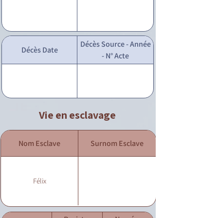
Décès Source - Année
Décès Date
- N° Acte
Vie en esclavage
Nom Esclave
Surnom Esclave
Félix