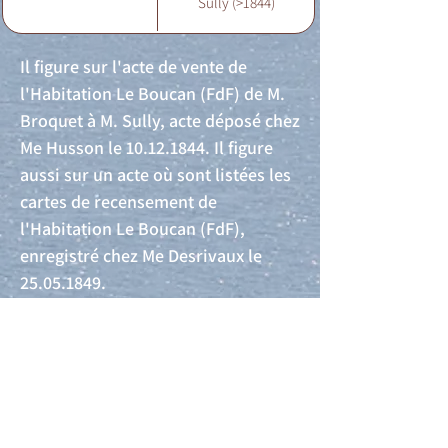
Sully (>1844)
Il figure sur l'acte de vente de
l'Habitation Le Boucan (FdF) de M.
Broquet à M. Sully, acte déposé chez
Me Husson le
10.12.1844
. Il figure
aussi sur un acte où sont listées les
cartes de recensement de
l'Habitation Le Boucan (FdF),
enregistré chez Me Desrivaux le
25.05.1849
.
Acte de naissance
Acte de mariage
Acte de Décès