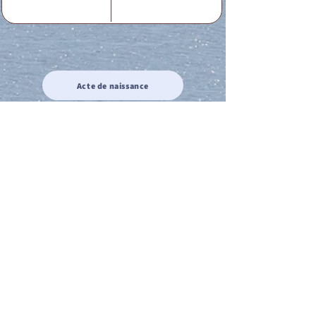
Acte de naissance
Acte de mariage
Acte de Décès
Acte de reconnaissance 1
Acte de reconnaissance 2
Acte de Liberté 1
Acte de Liberté 2