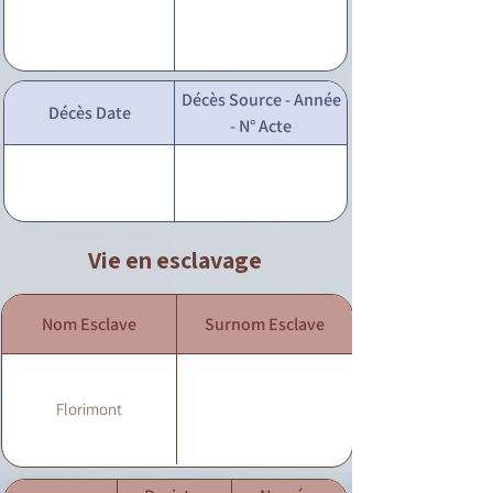
Décès Source - Année
Décès Date
- N° Acte
Vie en esclavage
Nom Esclave
Surnom Esclave
Florimont