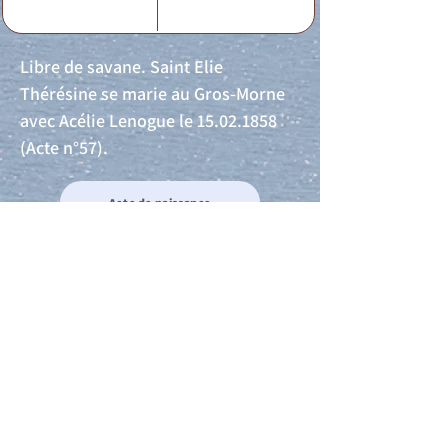
Libre de savane. Saint Elie
Thérésine se marie au Gros-Morne
avec Acélie Lenogue le
15.02.1858
(Acte n°57).
Acte de naissance
Acte de mariage
Acte de Décès
Acte de reconnaissance 1
Acte de reconnaissance 2