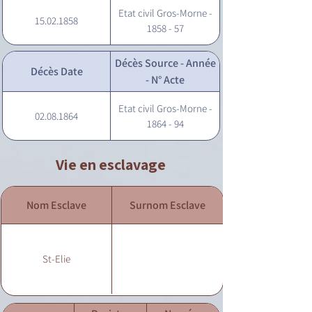
Etat civil Gros-Morne -
15.02.1858
1858 - 57
Décès Source - Année
Décès Date
- N° Acte
Etat civil Gros-Morne -
02.08.1864
1864 - 94
Vie en esclavage
Nom Esclave
Surnom Esclave
St-Elie