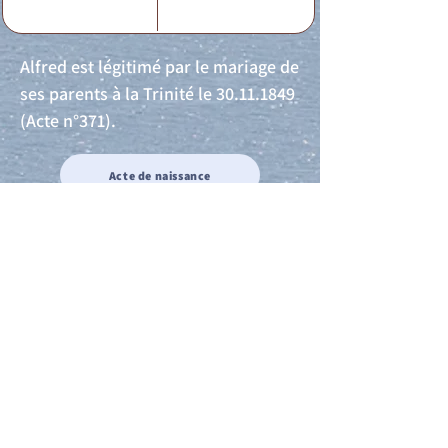
Alfred est légitimé par le mariage de
ses parents à la Trinité le
30.11.1849
(Acte n°371).
Acte de naissance
Acte de mariage
Acte de Décès
Acte de reconnaissance 1
Acte de reconnaissance 2
Acte de Liberté 1