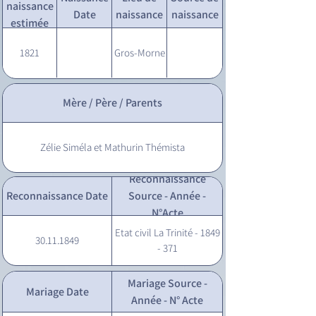
naissance
Date
naissance
naissance
estimée
1821
Gros-Morne
Mère / Père / Parents
Zélie Siméla et Mathurin Thémista
Reconnaissance
Reconnaissance Date
Source - Année -
N°Acte
Etat civil La Trinité - 1849
30.11.1849
- 371
Mariage Source -
Mariage Date
Année - N° Acte