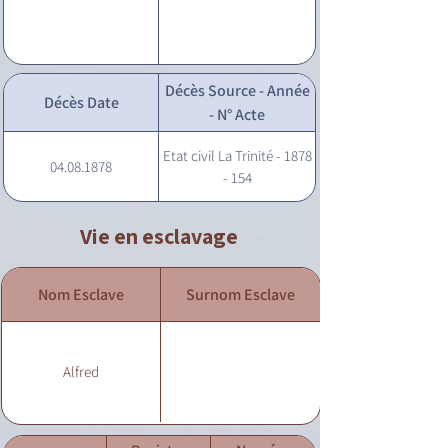
Décès Source - Année
Décès Date
- N° Acte
Etat civil La Trinité - 1878
04.08.1878
- 154
Vie en esclavage
Nom Esclave
Surnom Esclave
Alfred