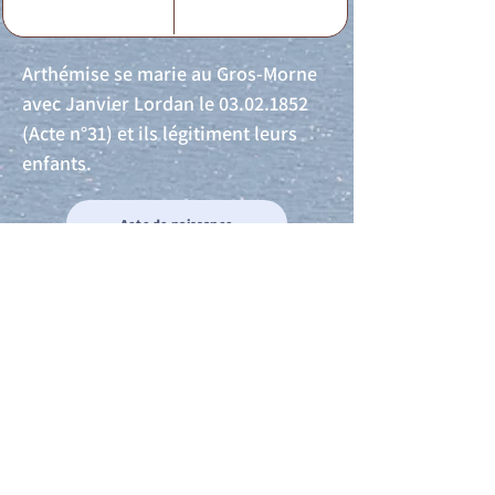
Arthémise se marie au Gros-Morne
avec Janvier Lordan le
03.02.1852
(Acte n°31) et ils légitiment leurs
enfants.
Acte de naissance
Acte de mariage
Acte de Décès
Acte de reconnaissance 1
Acte de reconnaissance 2