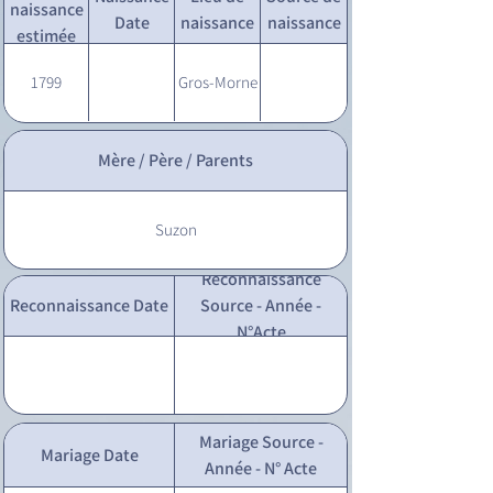
naissance
Date
naissance
naissance
estimée
1799
Gros-Morne
Mère / Père / Parents
Suzon
Reconnaissance
Reconnaissance Date
Source - Année -
N°Acte
Mariage Source -
Mariage Date
Année - N° Acte