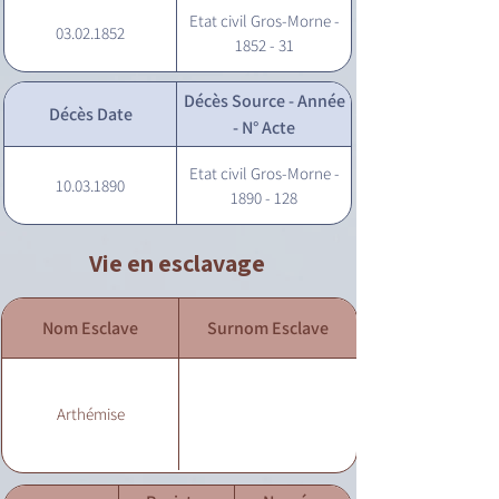
Etat civil Gros-Morne -
03.02.1852
1852 - 31
Décès Source - Année
Décès Date
- N° Acte
Etat civil Gros-Morne -
10.03.1890
1890 - 128
Vie en esclavage
Nom Esclave
Surnom Esclave
Arthémise