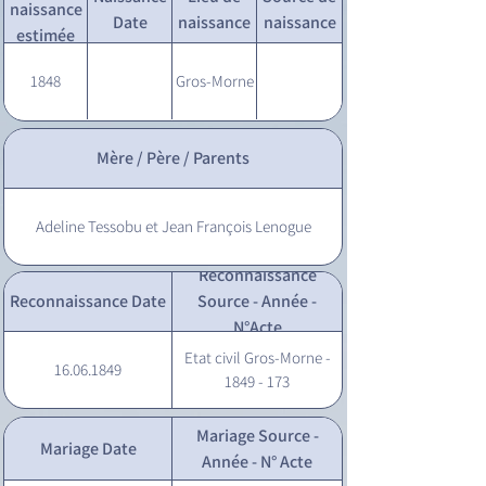
naissance
Date
naissance
naissance
estimée
1848
Gros-Morne
Mère / Père / Parents
Adeline Tessobu et Jean François Lenogue
Reconnaissance
Reconnaissance Date
Source - Année -
N°Acte
Etat civil Gros-Morne -
16.06.1849
1849 - 173
Mariage Source -
Mariage Date
Année - N° Acte