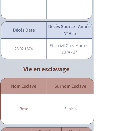
Décès Source - Année
Décès Date
- N° Acte
Etat civil Gros-Morne -
23.02.1874
1874 - 27
Vie en esclavage
Nom Esclave
Surnom Esclave
Rose
Espicia