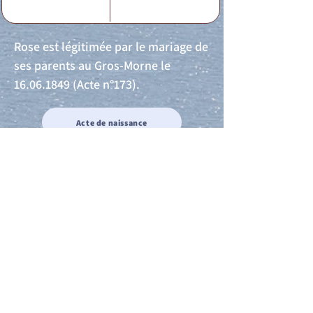
Rose est légitimée par le mariage de
ses parents au Gros-Morne le
16.06.1849
(Acte n°173).
Acte de naissance
Acte de mariage
Acte de Décès
Acte de reconnaissance 1
Acte de reconnaissance 2
Acte de Liberté 1