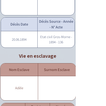
Décès Source - Année
Décès Date
- N° Acte
Etat civil Gros-Morne -
20.06.1894
1894 - 136
Vie en esclavage
Nom Esclave
Surnom Esclave
Adèle