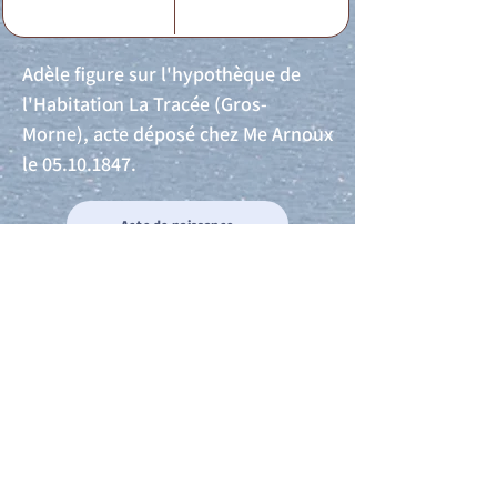
Adèle figure sur l'hypothèque de
l'Habitation La Tracée (Gros-
Morne), acte déposé chez Me Arnoux
le
05.10.1847
.
Acte de naissance
Acte de mariage
Acte de Décès
Acte de reconnaissance 1
Acte de reconnaissance 2