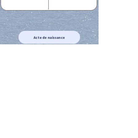
Acte de naissance
Acte de mariage
Acte de Décès
Acte de reconnaissance 1
Acte de reconnaissance 2
Acte de Liberté 1
Acte de Liberté 2