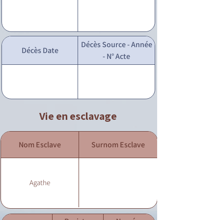
Décès Source - Année
Décès Date
- N° Acte
Vie en esclavage
Nom Esclave
Surnom Esclave
Agathe