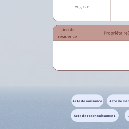
Auguste
Lieu de
Propriétaire(
résidence
Acte de naissance
Acte de ma
Acte de reconnaissance 1