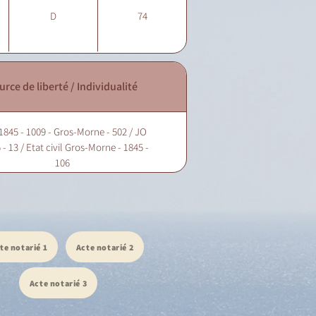
D
74
urce de liberté / Individualité
1845 - 1009 - Gros-Morne - 502 / JO
 - 13 / Etat civil Gros-Morne - 1845 -
106
te notarié 1
Acte notarié 2
Acte notarié 3