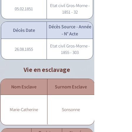
Etat civil Gros-Morne -
05.02.1851
1851 - 32
Décès Source - Année
Décès Date
- N° Acte
Etat civil Gros-Morne -
26.08.1855
1855 - 303
Vie en esclavage
Nom Esclave
Surnom Esclave
Marie-Catherine
Sonsonne