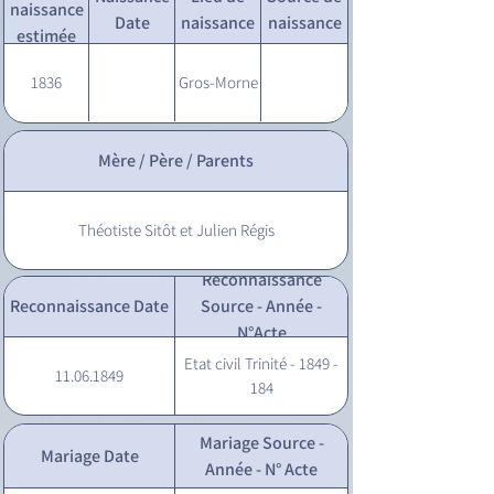
naissance
Date
naissance
naissance
estimée
1836
Gros-Morne
Mère / Père / Parents
Théotiste Sitôt et Julien Régis
Reconnaissance
Reconnaissance Date
Source - Année -
N°Acte
Etat civil Trinité - 1849 -
11.06.1849
184
Mariage Source -
Mariage Date
Année - N° Acte