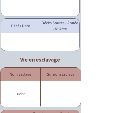
Décès Source - Année
Décès Date
- N° Acte
Vie en esclavage
Nom Esclave
Surnom Esclave
Lucine