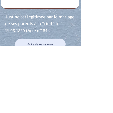
Justine est légitimée par le mariage
de ses parents à la Trinité le
11.06.1849
(Acte n°184).
Acte de naissance
Acte de mariage
Acte de Décès
Acte de reconnaissance 1
Acte de reconnaissance 2
Acte de Liberté 1