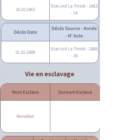
Etat civil La Trinité - 1863
26.10.1863
- 14
Décès Source - Année
Décès Date
- N° Acte
Etat civil La Trinité - 1888
01.02.1888
- 26
Vie en esclavage
Nom Esclave
Surnom Esclave
Mondésir