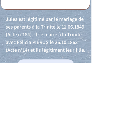
Jules est légitimé par le mariage de
ses parents à la Trinité le
11.06.1849
(Acte n°184). Il se marie à la Trinité
avec Félicia PIÉRUS le
26.10.1863
(Acte n°14) et ils légitiment leur fille.
Acte de naissance
Acte de mariage
Acte de Décès
Acte de reconnaissance 1
Acte de reconnaissance 2