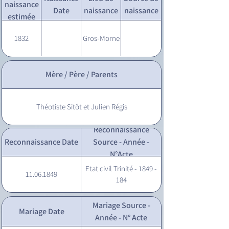
naissance
Date
naissance
naissance
estimée
1832
Gros-Morne
Mère / Père / Parents
Théotiste Sitôt et Julien Régis
Reconnaissance
Reconnaissance Date
Source - Année -
N°Acte
Etat civil Trinité - 1849 -
11.06.1849
184
Mariage Source -
Mariage Date
Année - N° Acte