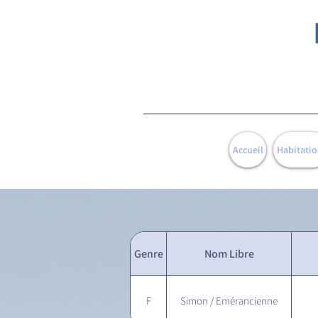
Accueil
Habitatio
Genre
Nom Libre
F
Simon / Emérancienne