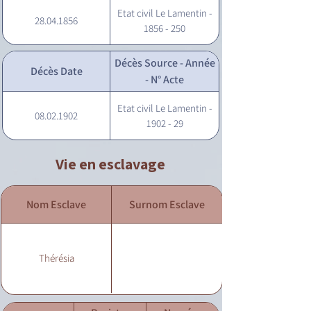
Etat civil Le Lamentin -
28.04.1856
1856 - 250
Décès Source - Année
Décès Date
- N° Acte
Etat civil Le Lamentin -
08.02.1902
1902 - 29
Vie en esclavage
Nom Esclave
Surnom Esclave
Thérésia