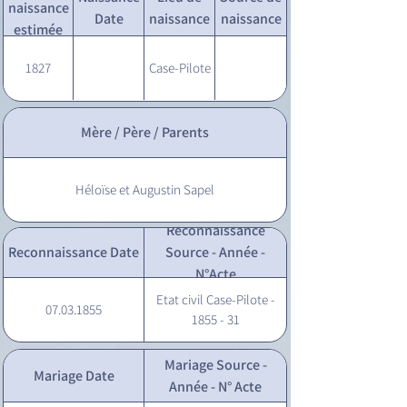
naissance
Date
naissance
naissance
estimée
1827
Case-Pilote
Mère / Père / Parents
Héloïse et Augustin Sapel
Reconnaissance
Reconnaissance Date
Source - Année -
N°Acte
Etat civil Case-Pilote -
07.03.1855
1855 - 31
Mariage Source -
Mariage Date
Année - N° Acte