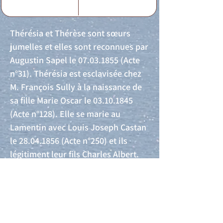
Thérésia et Thérèse sont sœurs
jumelles et elles sont reconnues par
Augustin Sapel le
07.03.1855
(Acte
n°31). Thérésia est esclavisée chez
M. François Sully à la naissance de
sa fille Marie Oscar le
03.10.1845
(Acte n°128). Elle se marie au
Lamentin avec Louis Joseph Castan
le
28.04.1856
(Acte n°250) et ils
légitiment leur fils Charles Albert.
Acte de naissance
Acte de mariage