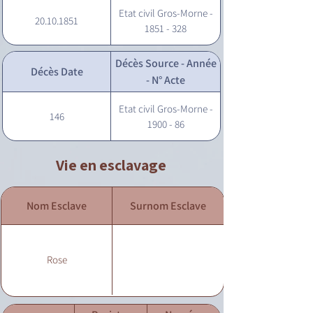
Etat civil Gros-Morne -
20.10.1851
1851 - 328
Décès Source - Année
Décès Date
- N° Acte
Etat civil Gros-Morne -
146
1900 - 86
Vie en esclavage
Nom Esclave
Surnom Esclave
Rose