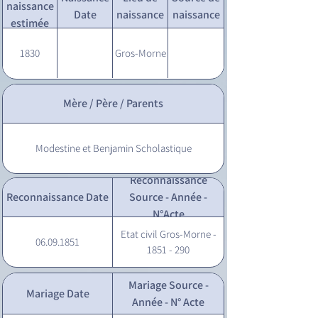
naissance
Date
naissance
naissance
estimée
1830
Gros-Morne
Mère / Père / Parents
Modestine et Benjamin Scholastique
Reconnaissance
Reconnaissance Date
Source - Année -
N°Acte
Etat civil Gros-Morne -
06.09.1851
1851 - 290
Mariage Source -
Mariage Date
Année - N° Acte