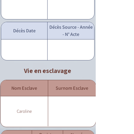
Décès Source - Année
Décès Date
- N° Acte
Vie en esclavage
Nom Esclave
Surnom Esclave
Caroline