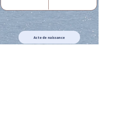
Acte de naissance
Acte de mariage
Acte de Décès
Acte de reconnaissance 1
Acte de reconnaissance 2
Acte de Liberté 1
Acte de Liberté 2