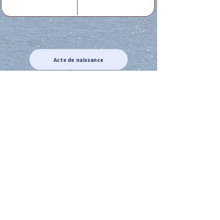
Acte de naissance
Acte de mariage
Acte de Décès
Acte de reconnaissance 1
Acte de reconnaissance 2
Acte de Liberté 1
Acte de Liberté 2