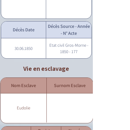
Décès Source - Année
Décès Date
- N° Acte
Etat civil Gros-Morne -
30.06.1850
1850 - 177
Vie en esclavage
Nom Esclave
Surnom Esclave
Eudolie