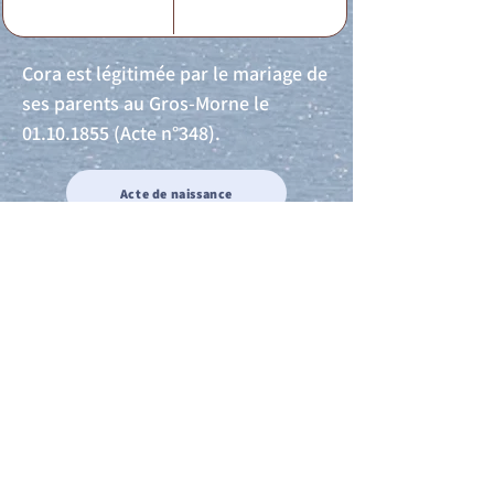
Cora est légitimée par le mariage de
ses parents au Gros-Morne le
01.10.1855
(Acte n°348).
Acte de naissance
Acte de mariage
Acte de Décès
Acte de reconnaissance 1
Acte de reconnaissance 2
Acte de Liberté 1