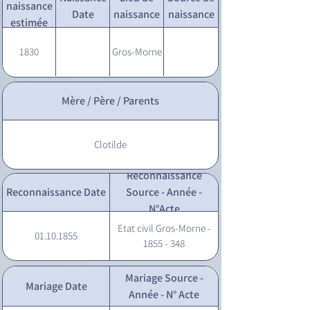
naissance
Date
naissance
naissance
estimée
1830
Gros-Morne
Mère / Père / Parents
Clotilde
Reconnaissance
Reconnaissance Date
Source - Année -
N°Acte
Etat civil Gros-Morne -
01.10.1855
1855 - 348
Mariage Source -
Mariage Date
Année - N° Acte