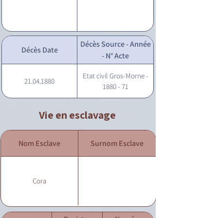
Décès Source - Année
Décès Date
- N° Acte
Etat civil Gros-Morne -
21.04.1880
1880 - 71
Vie en esclavage
Nom Esclave
Surnom Esclave
Cora