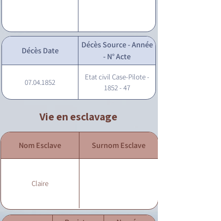
Décès Source - Année
Décès Date
- N° Acte
Etat civil Case-Pilote -
07.04.1852
1852 - 47
Vie en esclavage
Nom Esclave
Surnom Esclave
Claire