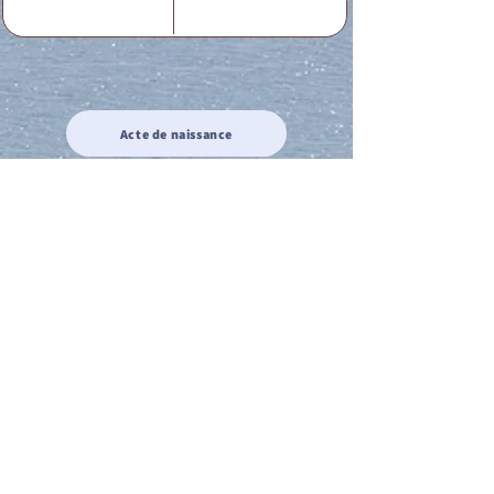
Acte de naissance
Acte de mariage
Acte de Décès
Acte de reconnaissance 1
Acte de reconnaissance 2
Acte de Liberté 1
Acte de Liberté 2