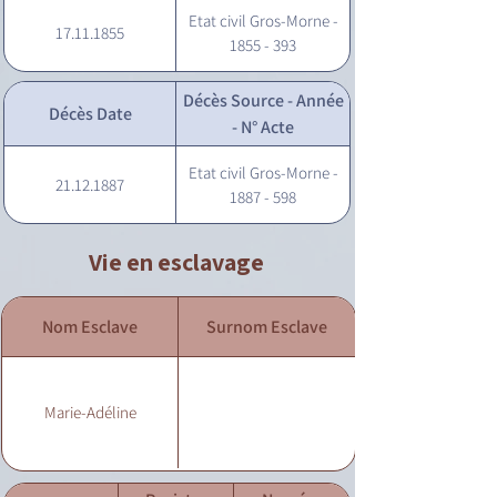
Etat civil Gros-Morne -
17.11.1855
1855 - 393
Décès Source - Année
Décès Date
- N° Acte
Etat civil Gros-Morne -
21.12.1887
1887 - 598
Vie en esclavage
Nom Esclave
Surnom Esclave
Marie-Adéline