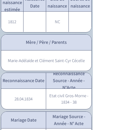
naissance
Date
naissance
naissance
estimée
1812
NC
Mère / Père / Parents
Marie-Adélaïde et Clément Saint-Cyr Cécelle
Reconnaissance
Reconnaissance Date
Source - Année -
N°Acte
Etat civil Gros-Morne -
28.04.1834
1834 - 38
Mariage Source -
Mariage Date
Année - N° Acte