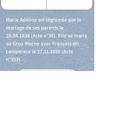
Marie Adéline est légitimée par le
mariage de ses parents le
28.04.1834
(Acte n°38). Elle se marie
au Gros-Morne avec François dit
Lempereur le
17.11.1855
(Acte
n°393).
Acte de naissance
Acte de mariage
Acte de Décès
Acte de reconnaissance 1