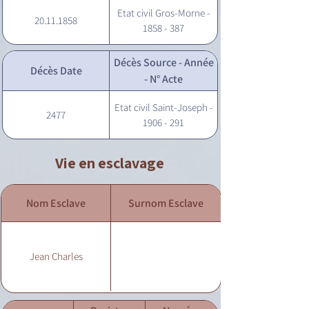
Etat civil Gros-Morne -
20.11.1858
1858 - 387
Décès Source - Année
Décès Date
- N° Acte
Etat civil Saint-Joseph -
2477
1906 - 291
Vie en esclavage
Nom Esclave
Surnom Esclave
Jean Charles