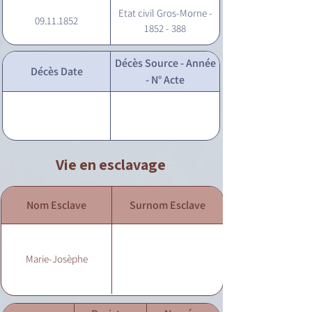
Etat civil Gros-Morne -
09.11.1852
1852 - 388
Décès Source - Année
Décès Date
- N° Acte
Vie en esclavage
Nom Esclave
Surnom Esclave
Marie-Josèphe