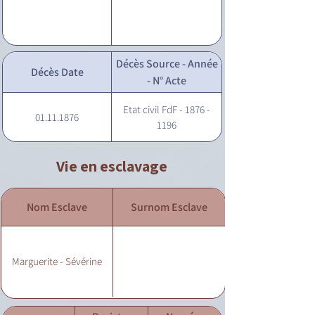
Décès Source - Année
Décès Date
- N° Acte
Etat civil FdF - 1876 -
01.11.1876
1196
Vie en esclavage
Nom Esclave
Surnom Esclave
Marguerite - Sévérine