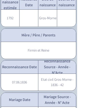
naissance
Date
naissance
naissance
estimée
1792
Gros-Morne
Mère / Père / Parents
Firmin et Reine
Reconnaissance
Reconnaissance Date
Source - Année -
N°Acte
Etat civil Gros-Morne -
07.06.1836
1836 - 42
Mariage Source -
Mariage Date
Année - N° Acte