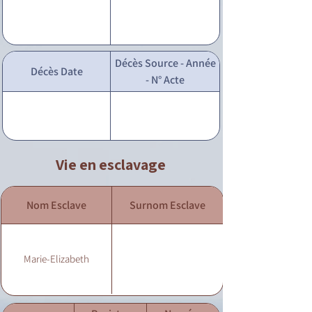
Décès Source - Année
Décès Date
- N° Acte
Vie en esclavage
Nom Esclave
Surnom Esclave
Marie-Elizabeth