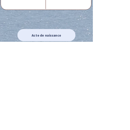
Acte de naissance
Acte de mariage
Acte de Décès
Acte de reconnaissance 1
Acte de reconnaissance 2
Acte de Liberté 1
Acte de Liberté 2