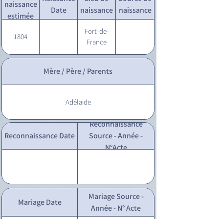
naissance
Date
naissance
naissance
estimée
Fort-de-
1804
France
Mère / Père / Parents
Adélaïde
Reconnaissance
Reconnaissance Date
Source - Année -
N°Acte
Mariage Source -
Mariage Date
Année - N° Acte