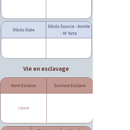
Décès Source - Année
Décès Date
- N° Acte
Vie en esclavage
Nom Esclave
Surnom Esclave
Léone