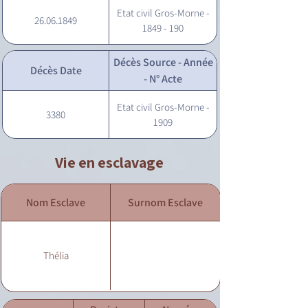
Etat civil Gros-Morne -
26.06.1849
1849 - 190
Décès Source - Année
Décès Date
- N° Acte
Etat civil Gros-Morne -
3380
1909
Vie en esclavage
Nom Esclave
Surnom Esclave
Thélia