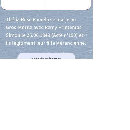
Thélia Rose Paméla se marie au
Gros-Morne avec Remy Printemps
Simon le
26.06.1849
(Acte n°190) et
ils légitiment leur fille Mérancienne.
Acte de naissance
Acte de mariage
Acte de Décès
Acte de reconnaissance 1
Acte de reconnaissance 2