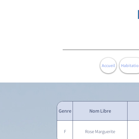
Accueil
Habitatio
Genre
Nom Libre
F
Rose Marguerite