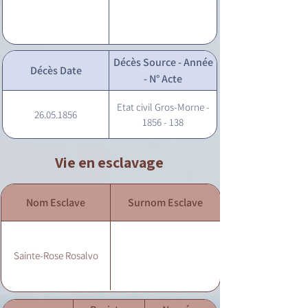
Décès Source - Année
Décès Date
- N° Acte
Etat civil Gros-Morne -
26.05.1856
1856 - 138
Vie en esclavage
Nom Esclave
Surnom Esclave
Sainte-Rose Rosalvo