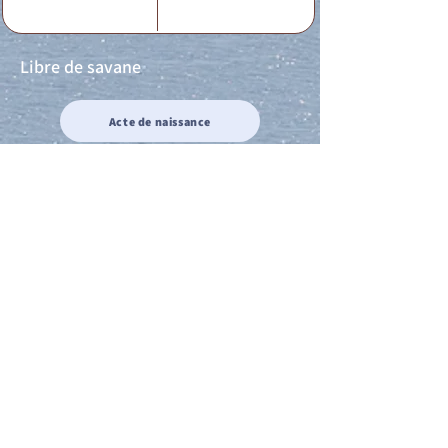
Libre de savane
Acte de naissance
Acte de mariage
Acte de Décès
Acte de reconnaissance 1
Acte de reconnaissance 2
Acte de Liberté 1
Acte de Liberté 2