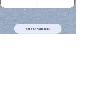
Acte de naissance
Acte de mariage
Acte de Décès
Acte de reconnaissance 1
Acte de reconnaissance 2
Acte de Liberté 1
Acte de Liberté 2