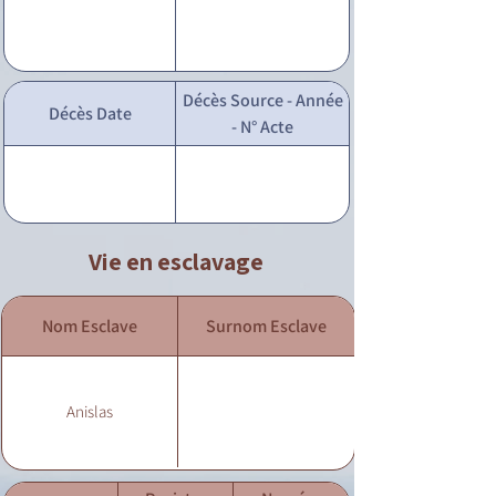
Décès Source - Année
Décès Date
- N° Acte
Vie en esclavage
Nom Esclave
Surnom Esclave
Anislas