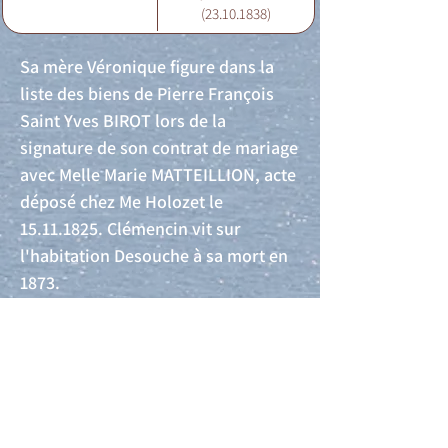
(23.10.1838)
Sa mère Véronique figure dans la
liste des biens de Pierre François
Saint Yves BIROT lors de la
signature de son contrat de mariage
avec Melle Marie MATTEILLION, acte
déposé chez Me Holozet le
15.11.1825
. Clémencin vit sur
l'habitation Desouche à sa mort en
1873.
Acte de naissance
Acte de mariage
Acte de Décès