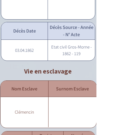
Décès Source - Année
Décès Date
- N° Acte
Etat civil Gros-Morne -
03.04.1862
1862 - 119
Vie en esclavage
Nom Esclave
Surnom Esclave
Clémencin