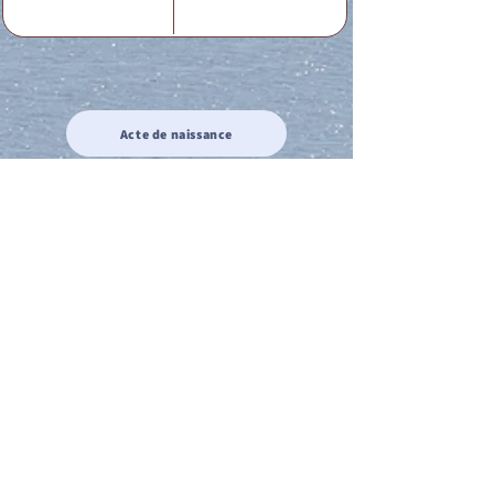
Acte de naissance
Acte de mariage
Acte de Décès
Acte de reconnaissance 1
Acte de reconnaissance 2
Acte de Liberté 1
Acte de Liberté 2