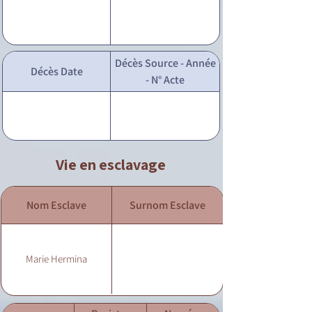
Décès Source - Année
Décès Date
- N° Acte
Vie en esclavage
Nom Esclave
Surnom Esclave
Marie Hermina