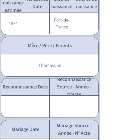
naissance
Date
naissance
naissance
estimée
Fort-de-
1834
France
Mère / Père / Parents
Thomassine
Reconnaissance
Reconnaissance Date
Source - Année -
N°Acte
Mariage Source -
Mariage Date
Année - N° Acte