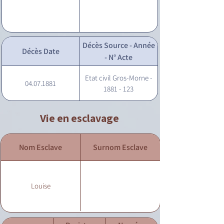
Décès Source - Année
Décès Date
- N° Acte
Etat civil Gros-Morne -
04.07.1881
1881 - 123
Vie en esclavage
Nom Esclave
Surnom Esclave
Louise