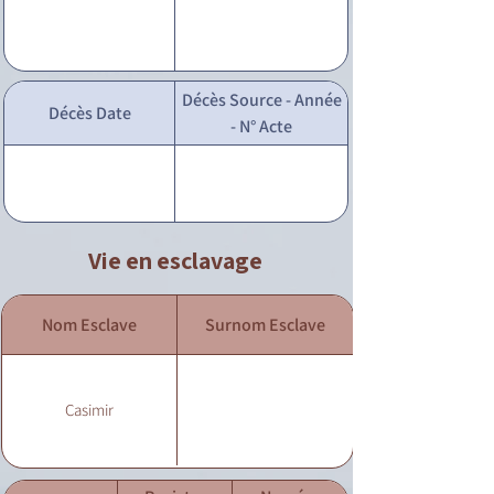
Décès Source - Année
Décès Date
- N° Acte
Vie en esclavage
Nom Esclave
Surnom Esclave
Casimir