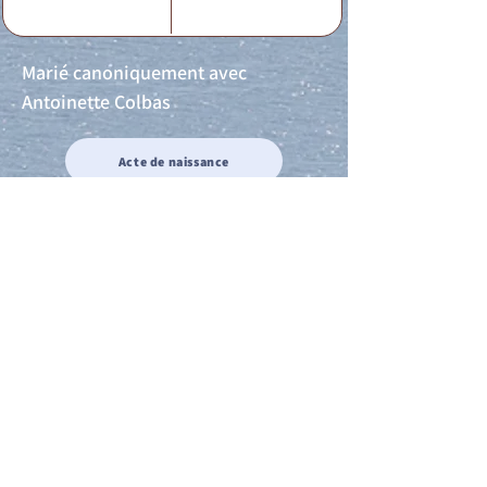
Marié canoniquement avec
Antoinette Colbas
Acte de naissance
Acte de mariage
Acte de Décès
Acte de reconnaissance 1
Acte de reconnaissance 2
Acte de Liberté 1