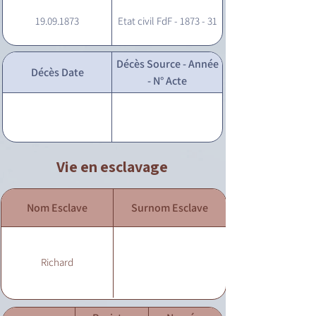
19.09.1873
Etat civil FdF - 1873 - 31
Décès Source - Année
Décès Date
- N° Acte
Vie en esclavage
Nom Esclave
Surnom Esclave
Richard