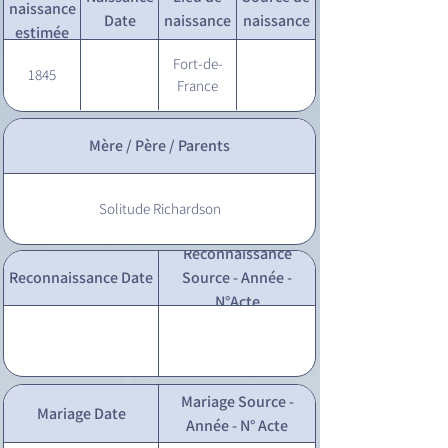
naissance
Date
naissance
naissance
estimée
Fort-de-
1845
France
Mère / Père / Parents
Solitude Richardson
Reconnaissance
Reconnaissance Date
Source - Année -
N°Acte
Mariage Source -
Mariage Date
Année - N° Acte