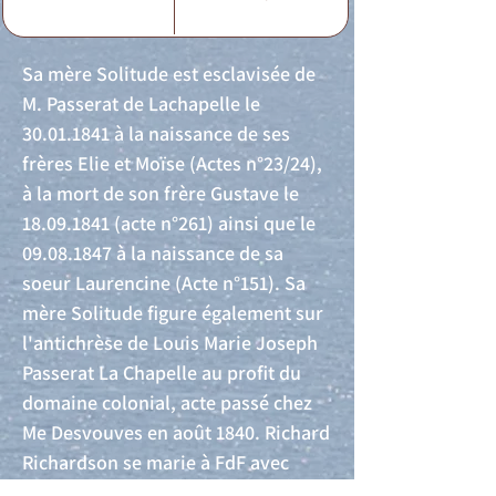
Sa mère Solitude est esclavisée de
M. Passerat de Lachapelle le
30.01.1841
à la naissance de ses
frères Elie et Moïse (Actes n°23/24),
à la mort de son frère Gustave le
18.09.1841
(acte n°261) ainsi que le
09.08.1847
à la naissance de sa
soeur Laurencine (Acte n°151). Sa
mère Solitude figure également sur
l'antichrèse de Louis Marie Joseph
Passerat La Chapelle au profit du
domaine colonial, acte passé chez
Me Desvouves en août 1840. Richard
Richardson se marie à FdF avec
Marie Marceline Cegelly le