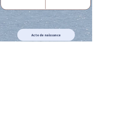
Acte de naissance
Acte de mariage
Acte de Décès
Acte de reconnaissance 1
Acte de reconnaissance 2
Acte de Liberté 1
Acte de Liberté 2