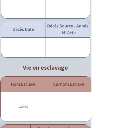
Décès Source - Année
Décès Date
- N° Acte
Vie en esclavage
Nom Esclave
Surnom Esclave
Cérès