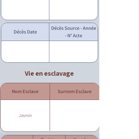
Décès Source - Année
Décès Date
- N° Acte
Vie en esclavage
Nom Esclave
Surnom Esclave
Jasmin