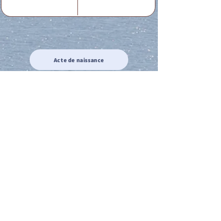
Acte de naissance
Acte de mariage
Acte de Décès
Acte de reconnaissance 1
Acte de reconnaissance 2
Acte de Liberté 1
Acte de Liberté 2