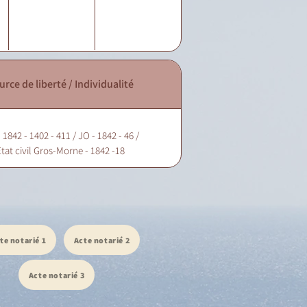
urce de liberté / Individualité
 1842 - 1402 - 411 / JO - 1842 - 46 /
tat civil Gros-Morne - 1842 -18
te notarié 1
Acte notarié 2
Acte notarié 3