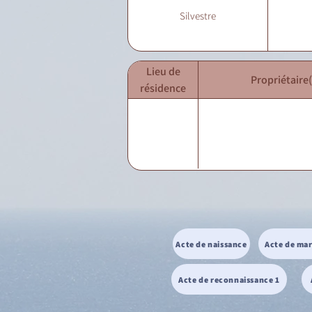
Silvestre
Lieu de
Propriétaire(
résidence
Acte de naissance
Acte de ma
Acte de reconnaissance 1